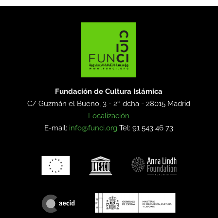
Fundación de Cultura Islámica
C/ Guzmán el Bueno, 3 - 2º dcha -
28015 Madrid
Localización
E-mail:
info@funci.org
Tel: 91 543 46 73