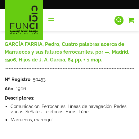
Saltar
al
contenido
GARCÍA FARRIA, Pedro, Cuatro palabras acerca de
Marruecos y sus futuros ferrocarriles, por —, Madrid,
1906, Hijos de J. A. García, 64 pp. + 1 map.
Nº Registro:
50453
Año:
1906
Descriptores:
Comunicación. Ferrocariles. Líneas de navegación. Redes
viarias. Señales. Teléfonos. Faros. Túnel
Marruecos, marroquí