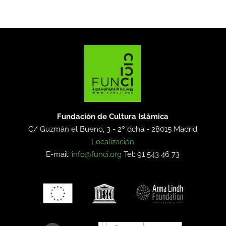
Fundación de Cultura Islámica
C/ Guzmán el Bueno, 3 - 2º dcha -
28015 Madrid
Localización
E-mail:
info@funci.org
Tel: 91 543 46 73