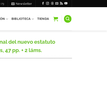
6 73
Newsletter
IÓN
BIBLIOTECA
TIENDA
nal del nuevo estatuto
s, 47 pp. + 2 láms.