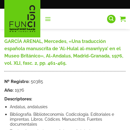
Saltar
al
contenido
GARCÍA ARENAL, Mercedes, «Una traducción
española manuscrita de ‘Al-Hulal al-mawriyya’ en el
Museo Británico», Al-Andalus, Madrid-Granada, 1976,
vol. XLI, fasc. 2, pp. 461-465.
Nº Registro:
50385
Año:
1976
Descriptores:
Andalus, andalusíes
Bibliografía. Biblioteconomía. Codicología. Editoriales e
imprentas. Libros. Códices. Manuscritos. Fuentes
documentales