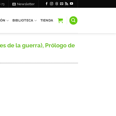
6 73
Newsletter
IÓN
BIBLIOTECA
TIENDA
es de la guerra), Prólogo de