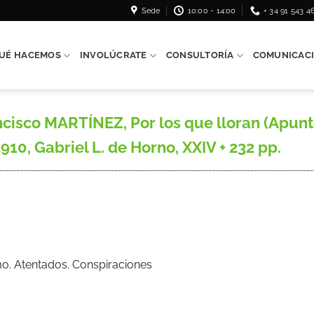
Sede
10:00 - 14:00
+ 34 91 543 4
UÉ HACEMOS
INVOLÚCRATE
CONSULTORÍA
COMUNICAC
cisco MARTÍNEZ, Por los que lloran (Apunt
10, Gabriel L. de Horno, XXIV + 232 pp.
mo. Atentados. Conspiraciones