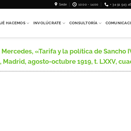
Sede
10:00 - 14:00
+ 34 91 543 4
UÉ HACEMOS
INVOLÚCRATE
CONSULTORÍA
COMUNICAC
cedes, «Tarifa y la política de Sancho IV 
 Madrid, agosto-octubre 1919, t. LXXV, cuader