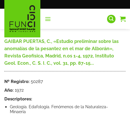
Saltar
al
contenido
GAIBAR PUERTAS, C., «Estudio preliminar sobre las
anomalías de la pesantez en el mar de Alborán»,
Revista Geofísica, Madrid, n.os 1-4, 1972, Instituto
Geol. Econ., C. S. I. C., vol. 31, pp. 87-15...
Nº Registro:
50287
Año:
1972
Descriptores:
Geología. Edafología. Fenómenos de la Naturaleza-
Minaería