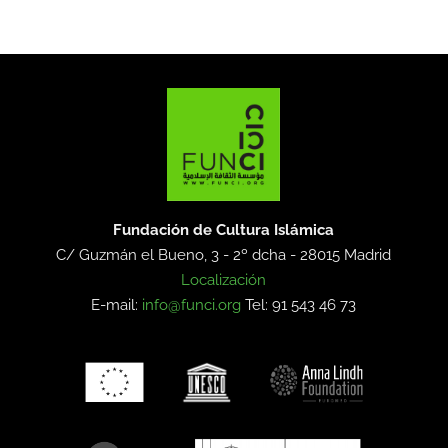
Fundación de Cultura Islámica
C/ Guzmán el Bueno, 3 - 2º dcha -
28015 Madrid
Localización
E-mail:
info@funci.org
Tel: 91 543 46 73