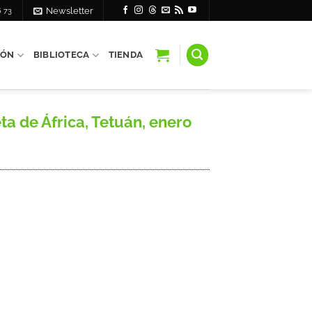
6 73
Newsletter
IÓN
BIBLIOTECA
TIENDA
ta de África, Tetuán, enero