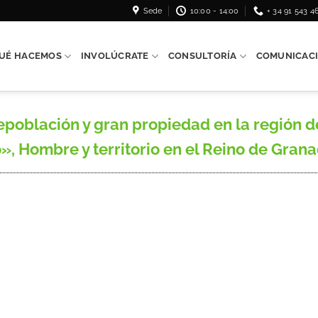
Sede
10:00 - 14:00
+ 34 91 543 4
UÉ HACEMOS
INVOLÚCRATE
CONSULTORÍA
COMUNICAC
población y gran propiedad en la región 
jo», Hombre y territorio en el Reino de Gran