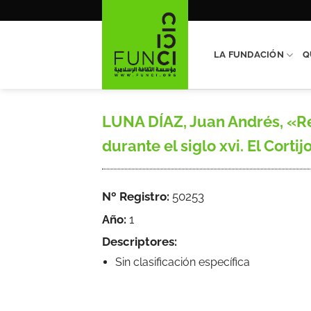
Saltar
al
contenido
LA FUNDACIÓN
Q
LUNA DÍAZ, Juan Andrés, «Re
durante el siglo xvi. El Corti
Nº Registro:
50253
Año:
1
Descriptores:
Sin clasificación específica