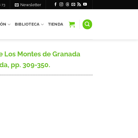
6 73
Newsletter
IÓN
BIBLIOTECA
TIENDA
de Los Montes de Granada
ada, pp. 309-350.