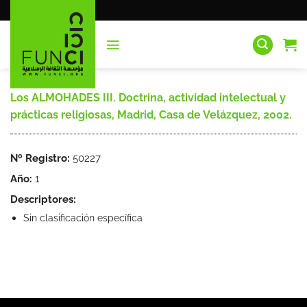
Saltar
al
contenido
Los ALMOHADES III. Doctrina, actividad intelectual y
prácticas religiosas, Madrid, Casa de Velázquez, 2002.
Nº Registro:
50227
Año:
1
Descriptores:
Sin clasificación específica