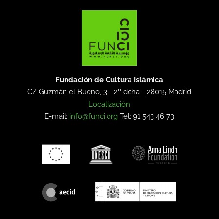
Fundación de Cultura Islámica
C/ Guzmán el Bueno, 3 - 2º dcha -
28015 Madrid
Localización
E-mail:
info@funci.org
Tel: 91 543 46 73