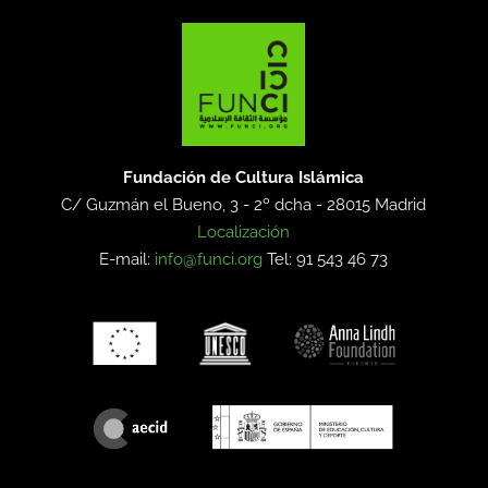
Fundación de Cultura Islámica
C/ Guzmán el Bueno, 3 - 2º dcha -
28015 Madrid
Localización
E-mail:
info@funci.org
Tel: 91 543 46 73