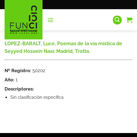
Saltar
al
contenido
LÓPEZ-BARALT, Luce, Poemas de la vía mística de
Seyyed Hossein Nasr, Madrid, Trotta.
Nº Registro:
50202
Año:
1
Descriptores:
Sin clasificación específica