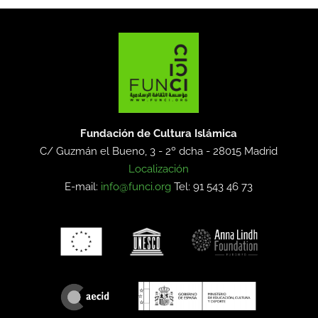
Fundación de Cultura Islámica
C/ Guzmán el Bueno, 3 - 2º dcha -
28015 Madrid
Localización
E-mail:
info@funci.org
Tel: 91 543 46 73