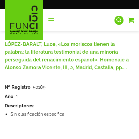
Saltar
al
contenido
LÓPEZ-BARALT, Luce, «Los moriscos tienen la
palabra: la literatura testimonial de una minoría
perseguida del renacimiento español», Homenaje a
Alonso Zamora Vicente, III, 2, Madrid, Castalia, pp....
Nº Registro:
50189
Año:
1
Descriptores:
Sin clasificación específica