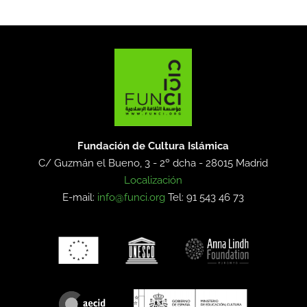
Fundación de Cultura Islámica
C/ Guzmán el Bueno, 3 - 2º dcha -
28015 Madrid
Localización
E-mail:
info@funci.org
Tel: 91 543 46 73