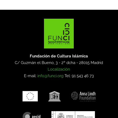
Fundación de Cultura Islámica
C/ Guzmán el Bueno, 3 - 2º dcha -
28015 Madrid
Localización
E-mail:
info@funci.org
Tel: 91 543 46 73