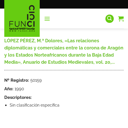
Saltar
al
contenido
LÓPEZ PÉREZ, M.ª Dolores, «Las relaciones
diplomáticas y comerciales entre la corona de Aragón
y los Estados Norteafricanos durante la Baja Edad
Media», Anuario de Estudios Medievales, vol. 20,...
Nº Registro:
50159
Año:
1990
Descriptores:
Sin clasificación específica