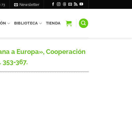
6 73
Newsletter
IÓN
BIBLIOTECA
TIENDA
cana a Europa», Cooperación
 353-367.