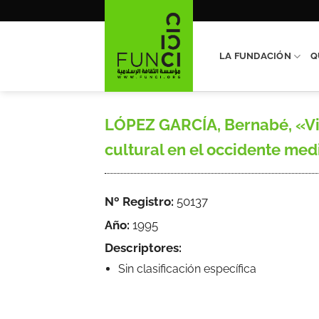
Saltar
al
contenido
LA FUNDACIÓN
Q
LÓPEZ GARCÍA, Bernabé, «Vis
cultural en el occidente med
Nº Registro:
50137
Año:
1995
Descriptores:
Sin clasificación específica