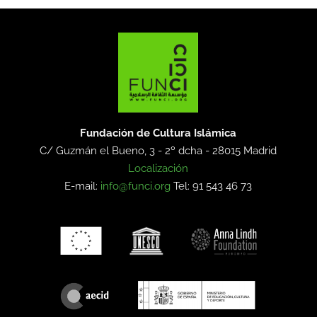
Fundación de Cultura Islámica
C/ Guzmán el Bueno, 3 - 2º dcha -
28015 Madrid
Localización
E-mail:
info@funci.org
Tel: 91 543 46 73