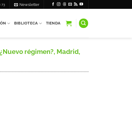
6 73
Newsletter
IÓN
BIBLIOTECA
TIENDA
 ¿Nuevo régimen?, Madrid,