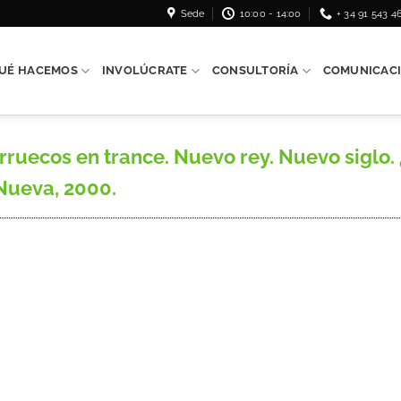
Sede
10:00 - 14:00
+ 34 91 543 4
UÉ HACEMOS
INVOLÚCRATE
CONSULTORÍA
COMUNICAC
uecos en trance. Nuevo rey. Nuevo siglo.
 Nueva, 2000.