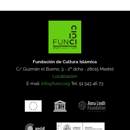
Fundación de Cultura Islámica
C/ Guzmán el Bueno, 3 - 2º dcha -
28015 Madrid
Localización
E-mail:
info@funci.org
Tel: 91 543 46 73