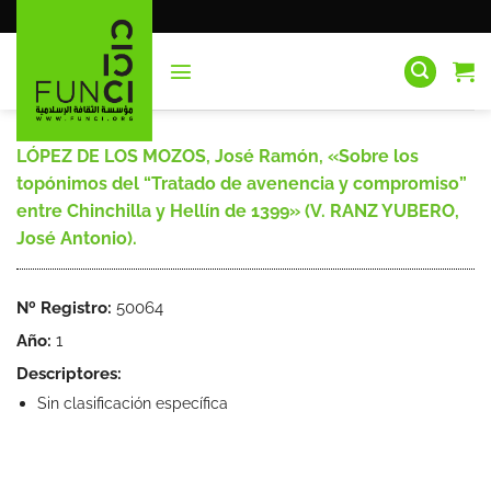
Saltar
al
contenido
LÓPEZ DE LOS MOZOS, José Ramón, «Sobre los
topónimos del “Tratado de avenencia y compromiso”
entre Chinchilla y Hellín de 1399» (V. RANZ YUBERO,
José Antonio).
Nº Registro:
50064
Año:
1
Descriptores:
Sin clasificación específica