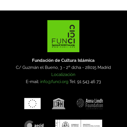
Fundación de Cultura Islámica
C/ Guzmán el Bueno, 3 - 2º dcha -
28015 Madrid
Localización
E-mail:
info@funci.org
Tel: 91 543 46 73