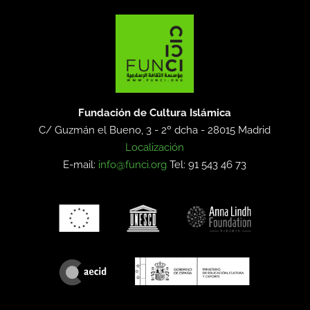
Fundación de Cultura Islámica
C/ Guzmán el Bueno, 3 - 2º dcha -
28015 Madrid
Localización
E-mail:
info@funci.org
Tel: 91 543 46 73