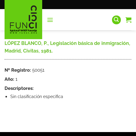
Saltar
al
contenido
LÓPEZ BLANCO, P., Legislación básica de inmigración,
Madrid, Civitas, 1981.
Nº Registro:
50051
Año:
1
Descriptores:
Sin clasificación específica