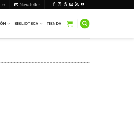
6 73
Newsletter
IÓN
BIBLIOTECA
TIENDA