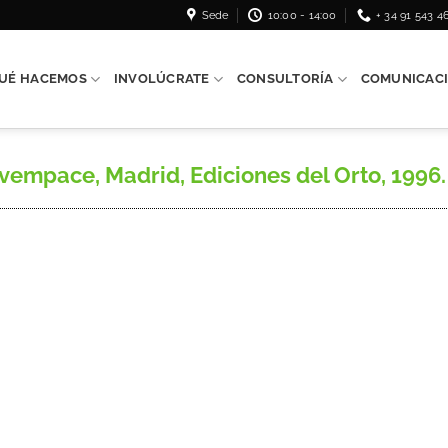
Sede
10:00 - 14:00
+ 34 91 543 4
UÉ HACEMOS
INVOLÚCRATE
CONSULTORÍA
COMUNICAC
empace, Madrid, Ediciones del Orto, 1996.