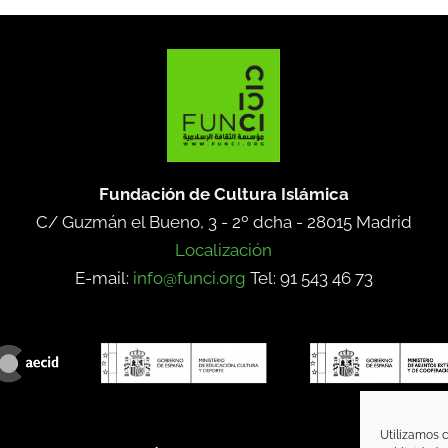
Fundación de Cultura Islámica
C/ Guzmán el Bueno, 3 - 2º dcha -
28015 Madrid
Localización
E-mail:
info@funci.org
Tel: 91 543 46 73
Utilizamos c