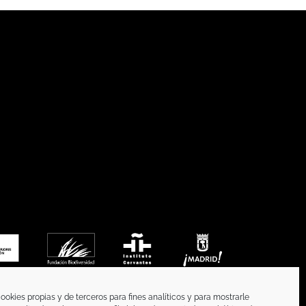
ookies propias y de terceros para fines analíticos y para mostrarle