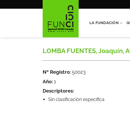
Saltar
al
contenido
LA FUNDACIÓN
Q
LOMBA FUENTES, Joaquín, Av
Nº Registro:
50023
Año:
1
Descriptores:
Sin clasificación específica