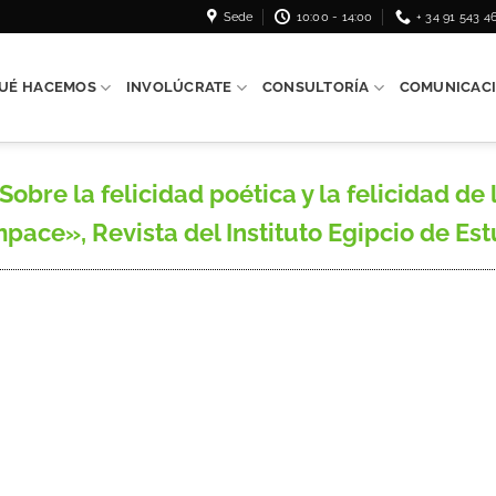
Sede
10:00 - 14:00
+ 34 91 543 4
UÉ HACEMOS
INVOLÚCRATE
CONSULTORÍA
COMUNICAC
re la felicidad poética y la felicidad de l
ace», Revista del Instituto Egipcio de Estu