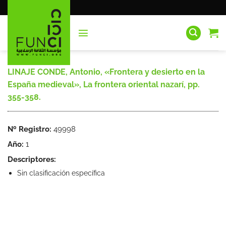
Saltar
al
contenido
LINAJE CONDE, Antonio, «Frontera y desierto en la
España medieval», La frontera oriental nazarí, pp.
355-358.
Nº Registro:
49998
Año:
1
Descriptores:
Sin clasificación específica