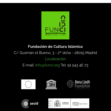
Fundación de Cultura Islámica
C/ Guzmán el Bueno, 3 - 2º dcha -
28015 Madrid
Localización
E-mail:
info@funci.org
Tel: 91 543 46 73