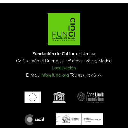
Fundación de Cultura Islámica
C/ Guzmán el Bueno, 3 - 2º dcha -
28015 Madrid
Localización
E-mail:
info@funci.org
Tel: 91 543 46 73