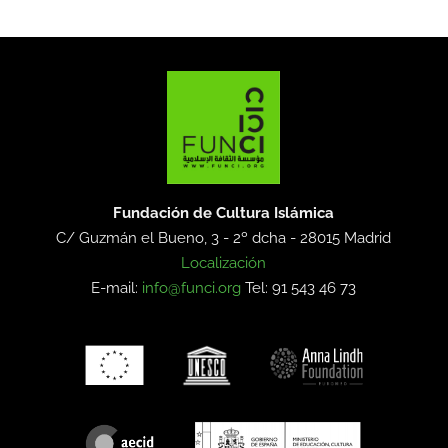
Fundación de Cultura Islámica
C/ Guzmán el Bueno, 3 - 2º dcha -
28015 Madrid
Localización
E-mail:
info@funci.org
Tel: 91 543 46 73