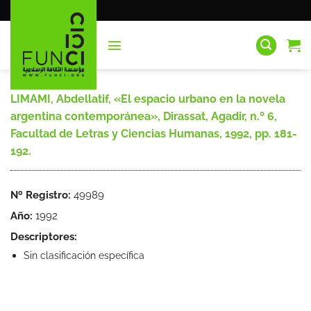
Saltar
al
contenido
LIMAMI, Abdellatif, «El espacio urbano en la novela
argentina contemporánea», Dirassat, Agadir, n.º 6,
Facultad de Letras y Ciencias Humanas, 1992, pp. 181-
192.
Nº Registro:
49989
Año:
1992
Descriptores:
Sin clasificación específica