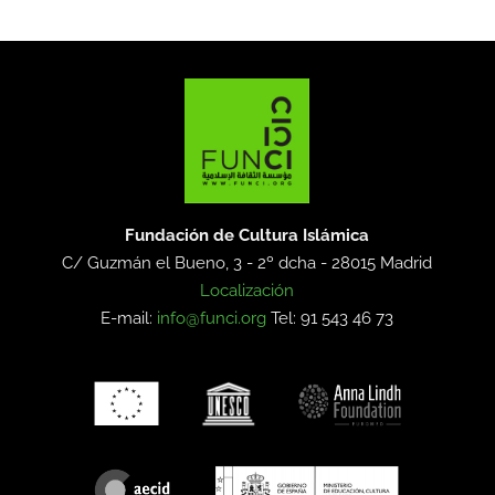
Fundación de Cultura Islámica
C/ Guzmán el Bueno, 3 - 2º dcha -
28015 Madrid
Localización
E-mail:
info@funci.org
Tel: 91 543 46 73