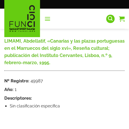
Saltar
al
contenido
LIMAMI, Abdellatif, «Canarias y las plazas portuguesas
en el Marruecos del siglo xvi», Reseña cultural;
publicación del Instituto Cervantes, Lisboa, n.º 9,
febrero-marzo, 1995.
Nº Registro:
49987
Año:
1
Descriptores:
Sin clasificación específica