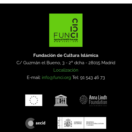
Fundación de Cultura Islámica
C/ Guzmán el Bueno, 3 - 2º dcha -
28015 Madrid
Localización
E-mail:
info@funci.org
Tel: 91 543 46 73