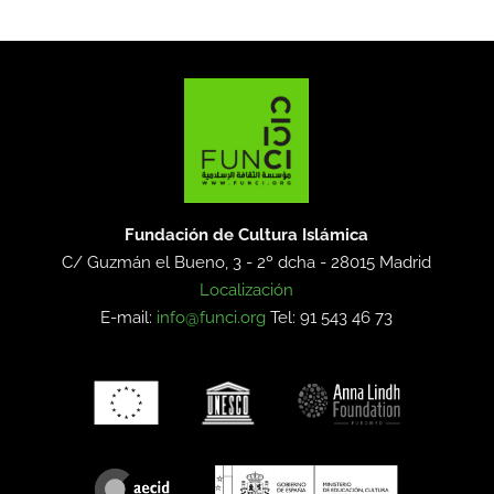
Fundación de Cultura Islámica
C/ Guzmán el Bueno, 3 - 2º dcha -
28015 Madrid
Localización
E-mail:
info@funci.org
Tel: 91 543 46 73