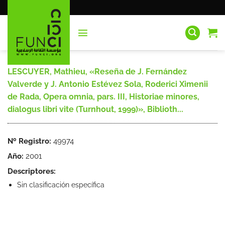
Saltar
al
contenido
LESCUYER, Mathieu, «Reseña de J. Fernández
Valverde y J. Antonio Estévez Sola, Roderici Ximenii
de Rada, Opera omnia, pars. III, Historiae minores,
dialogus libri vite (Turnhout, 1999)», Biblioth...
Nº Registro:
49974
Año:
2001
Descriptores:
Sin clasificación específica