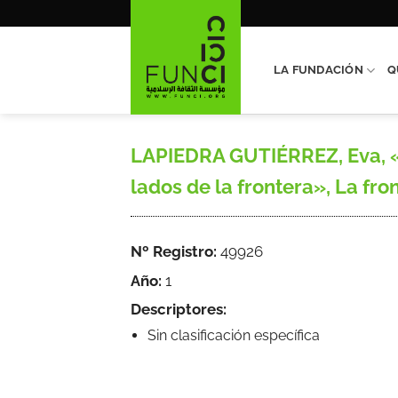
Saltar
al
contenido
LA FUNDACIÓN
Q
LAPIEDRA GUTIÉRREZ, Eva, «C
lados de la frontera», La fron
Nº Registro:
49926
Año:
1
Descriptores:
Sin clasificación específica