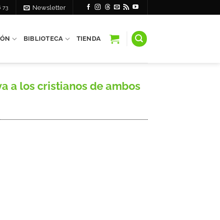
6 73
Newsletter
IÓN
BIBLIOTECA
TIENDA
a a los cristianos de ambos