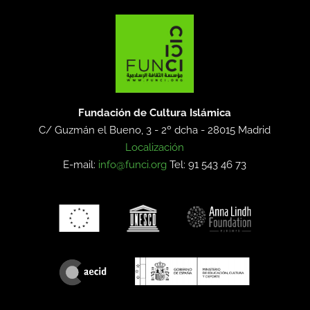
Fundación de Cultura Islámica
C/ Guzmán el Bueno, 3 - 2º dcha -
28015 Madrid
Localización
E-mail:
info@funci.org
Tel: 91 543 46 73