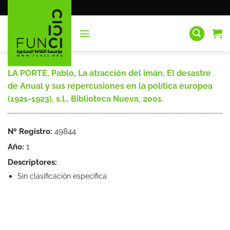
Saltar
al
contenido
LA PORTE, Pablo, La atracción del imán, El desastre
de Anual y sus repercusiones en la política europea
(1921-1923), s.l., Biblioteca Nueva, 2001.
Nº Registro:
49844
Año:
1
Descriptores:
Sin clasificación específica