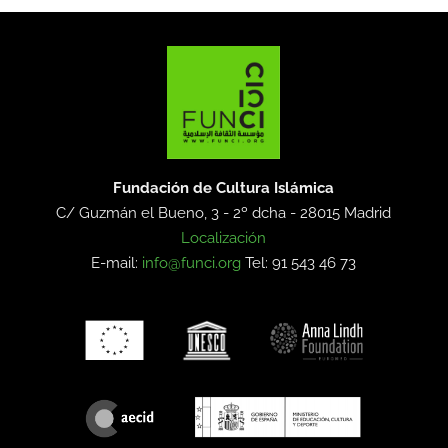
Fundación de Cultura Islámica
C/ Guzmán el Bueno, 3 - 2º dcha -
28015 Madrid
Localización
E-mail:
info@funci.org
Tel: 91 543 46 73