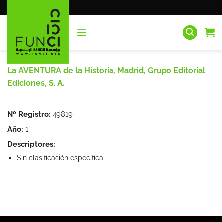
Saltar
al
contenido
La AVENTURA de la Historia, Madrid, Grupo Editorial
Ediciones, S. A.
Nº Registro:
49819
Año:
1
Descriptores:
Sin clasificación específica