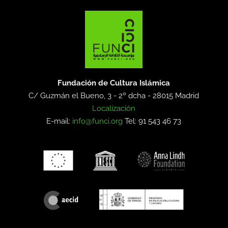
Fundación de Cultura Islámica
C/ Guzmán el Bueno, 3 - 2º dcha -
28015 Madrid
Localización
E-mail:
info@funci.org
Tel: 91 543 46 73