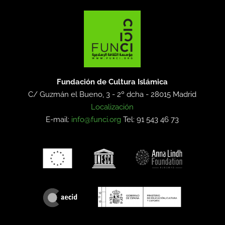
Fundación de Cultura Islámica
C/ Guzmán el Bueno, 3 - 2º dcha -
28015 Madrid
Localización
E-mail:
info@funci.org
Tel: 91 543 46 73