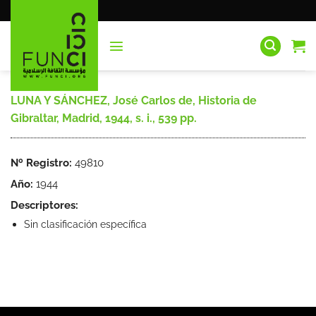
Saltar
al
contenido
LUNA Y SÁNCHEZ, José Carlos de, Historia de
Gibraltar, Madrid, 1944, s. i., 539 pp.
Nº Registro:
49810
Año:
1944
Descriptores:
Sin clasificación específica