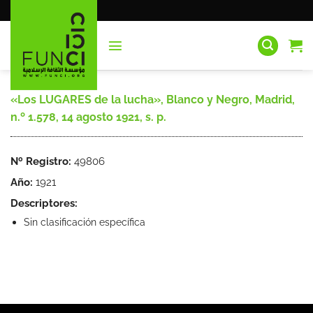
Saltar
al
contenido
«Los LUGARES de la lucha», Blanco y Negro, Madrid,
n.º 1.578, 14 agosto 1921, s. p.
Nº Registro:
49806
Año:
1921
Descriptores:
Sin clasificación específica