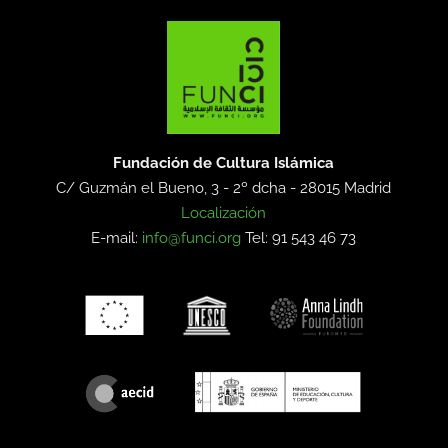
Fundación de Cultura Islámica
C/ Guzmán el Bueno, 3 - 2º dcha -
28015 Madrid
Localización
E-mail:
info@funci.org
Tel: 91 543 46 73