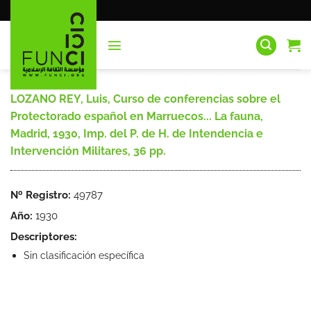
Saltar
al
contenido
LOZANO REY, Luis, Curso de conferencias sobre el
Protectorado español en Marruecos... La fauna,
Madrid, 1930, Imp. del P. de H. de Intendencia e
Intervención Militares, 36 pp.
Nº Registro:
49787
Año:
1930
Descriptores:
Sin clasificación específica