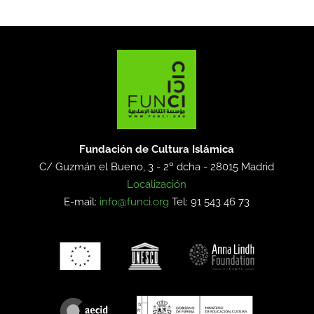
Fundación de Cultura Islámica
C/ Guzmán el Bueno, 3 - 2º dcha -
28015 Madrid
Localización
E-mail:
info@funci.org
Tel: 91 543 46 73