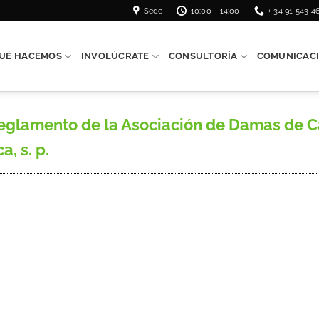
Sede
10:00 - 14:00
+ 34 91 543 4
UÉ HACEMOS
INVOLÚCRATE
CONSULTORÍA
COMUNICAC
glamento de la Asociación de Damas de Ca
a, s. p.