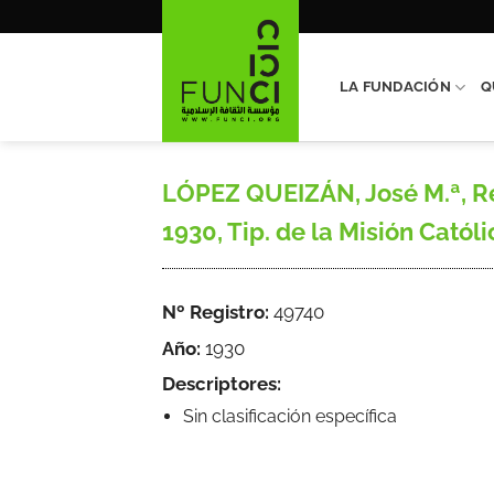
Saltar
al
contenido
LA FUNDACIÓN
Q
LÓPEZ QUEIZÁN, José M.ª, Re
1930, Tip. de la Misión Católic
Nº Registro:
49740
Año:
1930
Descriptores:
Sin clasificación específica