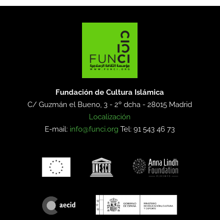
Fundación de Cultura Islámica
C/ Guzmán el Bueno, 3 - 2º dcha -
28015 Madrid
Localización
E-mail:
info@funci.org
Tel: 91 543 46 73