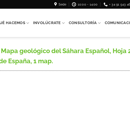
Sede
10:00 - 14:00
+ 34 91 543 4
UÉ HACEMOS
INVOLÚCRATE
CONSULTORÍA
COMUNICAC
apa geológico del Sáhara Español, Hoja 2, 1
 de España, 1 map.