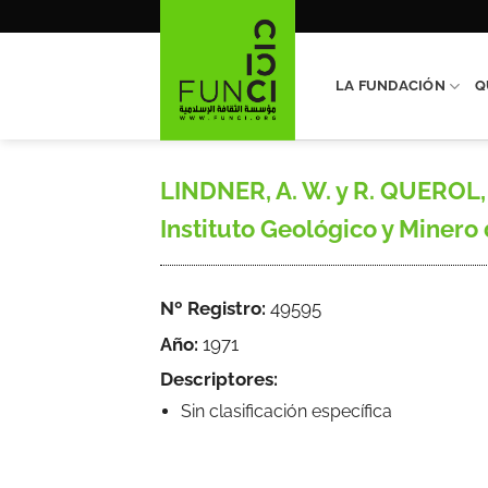
Saltar
al
contenido
LA FUNDACIÓN
Q
LINDNER, A. W. y R. QUEROL, M
Instituto Geológico y Minero
Nº Registro:
49595
Año:
1971
Descriptores:
Sin clasificación específica