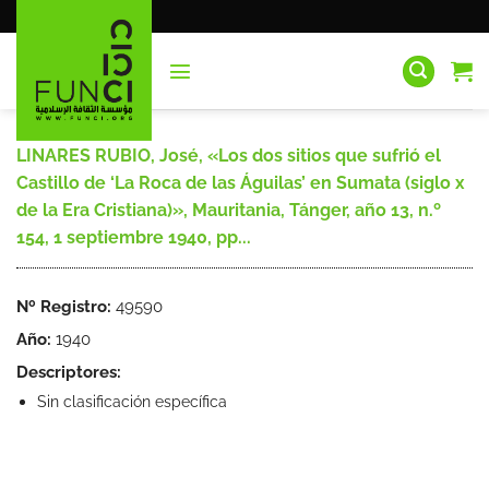
Saltar
al
contenido
LINARES RUBIO, José, «Los dos sitios que sufrió el
Castillo de ‘La Roca de las Águilas’ en Sumata (siglo x
de la Era Cristiana)», Mauritania, Tánger, año 13, n.º
154, 1 septiembre 1940, pp...
Nº Registro:
49590
Año:
1940
Descriptores:
Sin clasificación específica