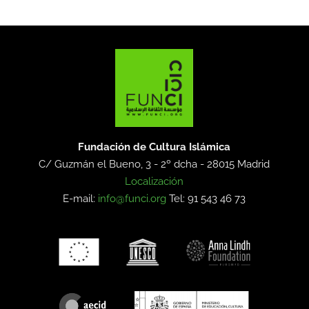
Fundación de Cultura Islámica
C/ Guzmán el Bueno, 3 - 2º dcha -
28015 Madrid
Localización
E-mail:
info@funci.org
Tel: 91 543 46 73