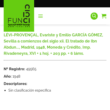
Saltar
al
contenido
LÉVI-PROVENÇAL, Evariste y Emilio GARCÍA GÓMEZ,
Sevilla a comienzos del siglo xii. El tratado de Ibn
Abdun..., Madrid, 1948, Moneda y Crédito, Imp.
Rivadeneyra, XVI + 1 hoj. + 203 pp. + 6 láms.
Nº Registro:
49565
Año:
1948
Descriptores:
Sin clasificación específica