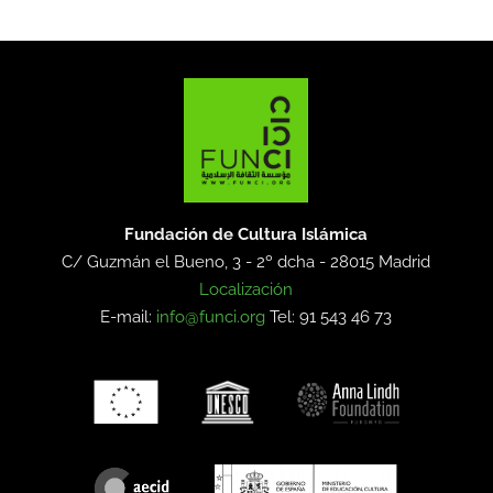
Fundación de Cultura Islámica
C/ Guzmán el Bueno, 3 - 2º dcha -
28015 Madrid
Localización
E-mail:
info@funci.org
Tel: 91 543 46 73