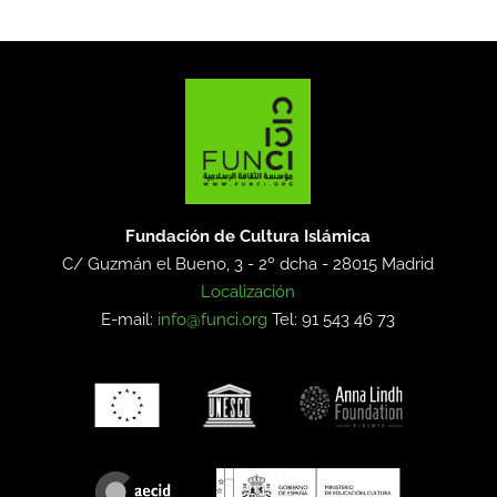
Fundación de Cultura Islámica
C/ Guzmán el Bueno, 3 - 2º dcha -
28015 Madrid
Localización
E-mail:
info@funci.org
Tel: 91 543 46 73