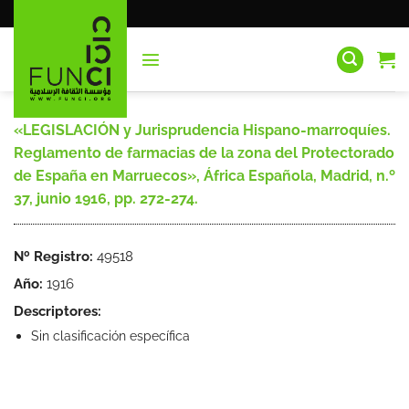
Saltar
al
contenido
«LEGISLACIÓN y Jurisprudencia Hispano-marroquíes.
Reglamento de farmacias de la zona del Protectorado
de España en Marruecos», África Española, Madrid, n.º
37, junio 1916, pp. 272-274.
Nº Registro:
49518
Año:
1916
Descriptores:
Sin clasificación específica