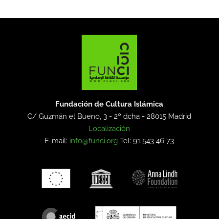
Fundación de Cultura Islámica
C/ Guzmán el Bueno, 3 - 2º dcha -
28015 Madrid
Localización
E-mail:
info@funci.org
Tel: 91 543 46 73