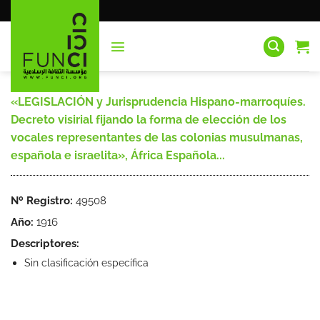
Saltar
al
contenido
«LEGISLACIÓN y Jurisprudencia Hispano-marroquíes.
Decreto visirial fijando la forma de elección de los
vocales representantes de las colonias musulmanas,
española e israelita», África Española...
Nº Registro:
49508
Año:
1916
Descriptores:
Sin clasificación específica