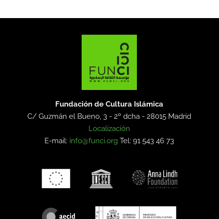
Fundación de Cultura Islámica
C/ Guzmán el Bueno, 3 - 2º dcha -
28015 Madrid
Localización
E-mail:
info@funci.org
Tel: 91 543 46 73