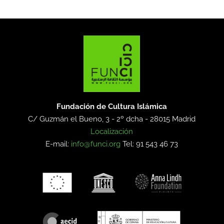
Fundación de Cultura Islámica
C/ Guzmán el Bueno, 3 - 2º dcha -
28015 Madrid
Localización
E-mail:
info@funci.org
Tel: 91 543 46 73