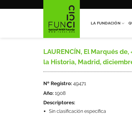
Saltar
al
contenido
LA FUNDACIÓN
Q
LAURENCÍN, El Marqués de, «
la Historia, Madrid, diciembre
Nº Registro:
49471
Año:
1908
Descriptores:
Sin clasificación específica