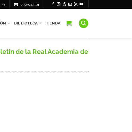
6 73
Newsletter
IÓN
BIBLIOTECA
TIENDA
letín de la Real Academia de