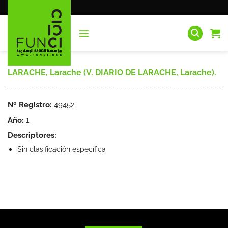
Saltar
al
contenido
LARACHE, Larache (V. DIARIO DE LARACHE, Larache).
Nº Registro:
49452
Año:
1
Descriptores:
Sin clasificación específica