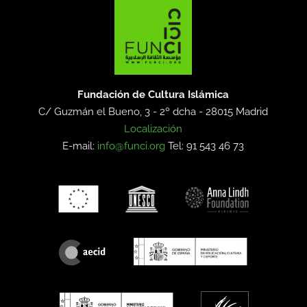
Fundación de Cultura Islámica
C/ Guzmán el Bueno, 3 - 2º dcha -
28015 Madrid
Localización
E-mail:
info@funci.org
Tel: 91 543 46 73