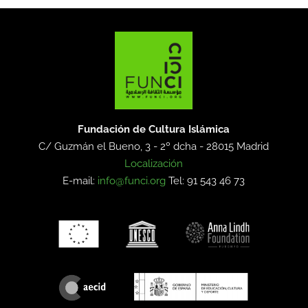
Fundación de Cultura Islámica
C/ Guzmán el Bueno, 3 - 2º dcha -
28015 Madrid
Localización
E-mail:
info@funci.org
Tel: 91 543 46 73