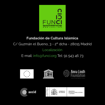
Fundación de Cultura Islámica
C/ Guzmán el Bueno, 3 - 2º dcha -
28015 Madrid
Localización
E-mail:
info@funci.org
Tel: 91 543 46 73