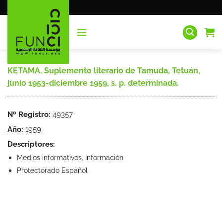
Saltar
al
contenido
KETAMA. Suplemento literario de Tamuda, Tetuán,
junio 1953-diciembre 1959, s. p. determinada.
Nº Registro:
49357
Año:
1959
Descriptores:
Medios informativos. Información
Protectorado Español