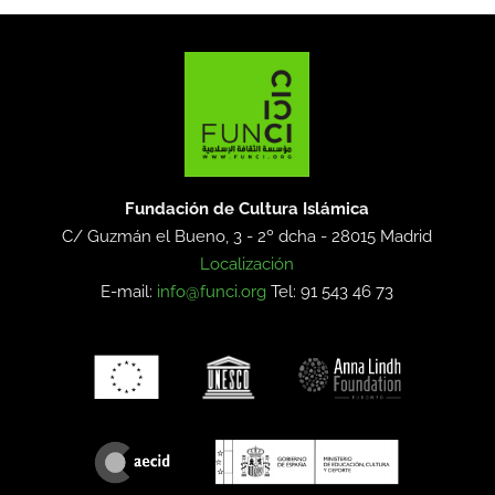
Fundación de Cultura Islámica
C/ Guzmán el Bueno, 3 - 2º dcha -
28015 Madrid
Localización
E-mail:
info@funci.org
Tel: 91 543 46 73