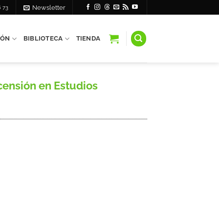
6 73
Newsletter
IÓN
BIBLIOTECA
TIENDA
ensión en Estudios