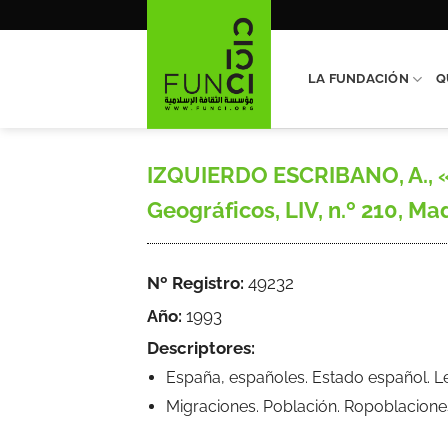
Saltar
al
contenido
LA FUNDACIÓN
Q
IZQUIERDO ESCRIBANO, A., «
Geográficos, LIV, n.º 210, Ma
Nº Registro:
49232
Año:
1993
Descriptores:
España, españoles. Estado español. 
Migraciones. Población. Ropoblacione